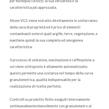
per molteplici utilizzi; la sua versatilità è la
caratteristica più apprezzata.
Nicem VG1 viene estratto direttamente in sotterraneo
dalla cava di proprietà ed è privo di elementi
contaminanti esterni quali argille, terre, vegetazione, e
mantiene quindi la sua completa ed omogenea
caratteristica.
Il processo di selezione, macinazione e raffinazione a
cui viene sottoposto è altamente automatizzato:
questo permette una costanza nel tempo della curva
granulometrica, qualità indispensabile per la
realizzazione di ricette perfette.
Controlli su prodotto finito eseguiti internamente
settimanalmente/mensilmente con granulometro al