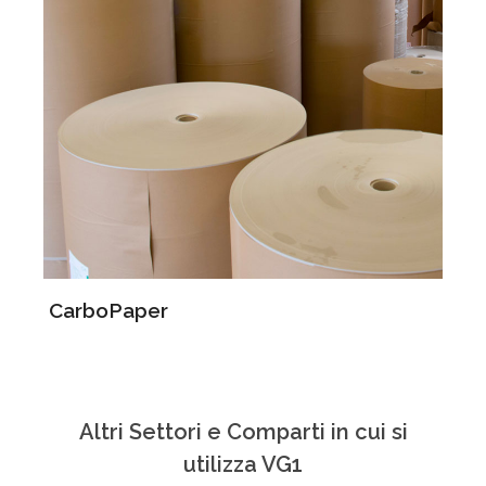
CarboPaper
C
Altri Settori e Comparti in cui si
utilizza VG1