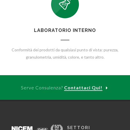
LABORATORIO INTERNO
Conformità dei prodotti da qualsiasi punto di vista: purezza,
granulometria, umidità, colore, e tanto altro.
Serve Consulenza?
Contattaci Qui!
SETTORI