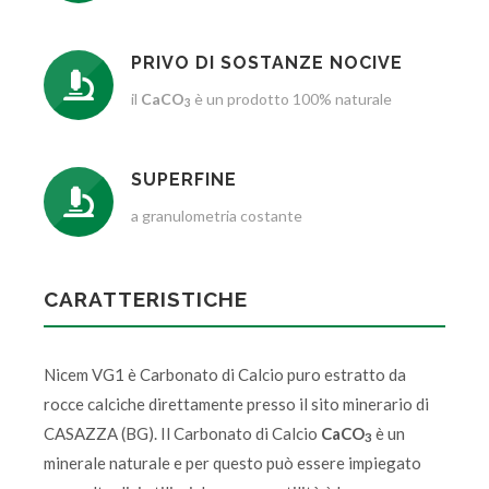
PRIVO DI SOSTANZE NOCIVE
il
CaCO
è un prodotto 100% naturale
3
SUPERFINE
a granulometria costante
CARATTERISTICHE
Nicem VG1 è Carbonato di Calcio puro estratto da
rocce calciche direttamente presso il sito minerario di
CASAZZA (BG). Il Carbonato di Calcio
CaCO
è un
3
minerale naturale e per questo può essere impiegato