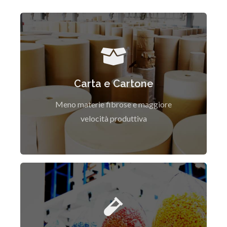
Il CaCO3 offre qualità e risparmio nella
produzione della carta
Carta e Cartone
Scopri di Più
Meno materie fibrose e maggiore
velocità produttiva
Il Carbonato di Calcio migliora la qualità