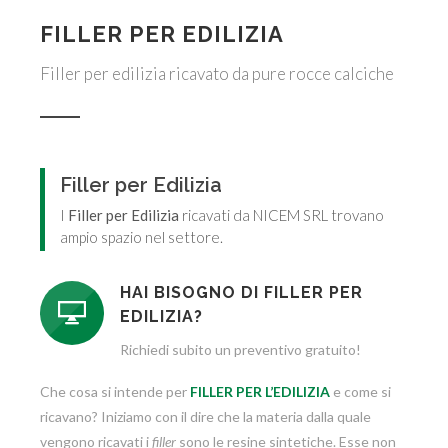
FILLER PER EDILIZIA
Filler per edilizia ricavato da pure rocce calciche
Filler per Edilizia
I
Filler per Edilizia
ricavati da NICEM SRL trovano
ampio spazio nel settore.
HAI BISOGNO DI
FILLER PER
EDILIZIA
?
Richiedi subito un preventivo gratuito!
Che cosa si intende per
FILLER PER L’EDILIZIA
e come si
ricavano? Iniziamo con il dire che la materia dalla quale
vengono ricavati i
filler
sono le resine sintetiche. Esse non