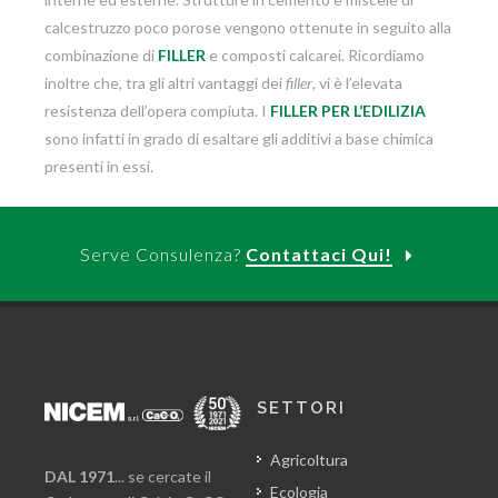
calcestruzzo poco porose vengono ottenute in seguito alla
combinazione di
FILLER
e composti calcarei. Ricordiamo
inoltre che, tra gli altri vantaggi dei
filler
, vi è l’elevata
resistenza dell’opera compiuta. I
FILLER PER L’EDILIZIA
sono infatti in grado di esaltare gli additivi a base chimica
presenti in essi.
Serve Consulenza?
Contattaci Qui!
SETTORI
Agricoltura
DAL 1971
... se cercate il
Ecologia