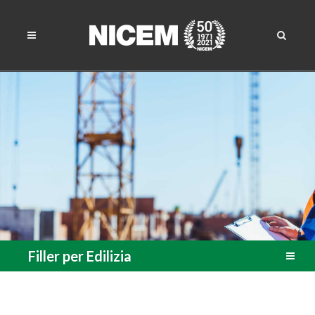
Filler per Edilizia