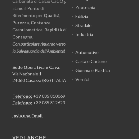
Carbonato di Calcio CaCO
,
3
Zootecnia
siamo il Punto di
Riferimento per
Qualità
,
Edilizia
Purezza
,
Costanza
Stradale
Granulometrica,
Rapidità
di
Industria
Consegna.
Con particolare riguardo verso
la Salvaguardia dell’Ambiente!
Automotive
Carta e Cartone
Sede Operativa e Cava:
Gomma e Plastica
Via Nazionale 1
Vernici
24060 Casazza (BG) ITALIA
Telefono:
+39 035 810069
Telefono:
+39 035 812623
Invia una Email
VEDI ANCHE