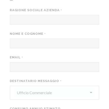
RAGIONE SOCIALE AZIENDA
*
NOME E COGNOME
*
EMAIL
*
DESTINATARIO MESSAGGIO
*
Ufficio Commerciale
CONSUMO ANNUO STIMATO