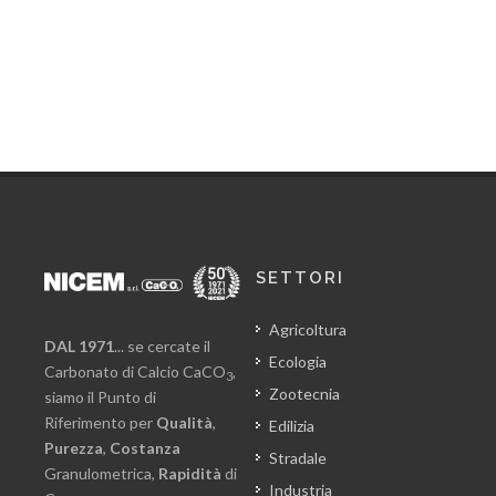
SETTORI
Agricoltura
DAL 1971
... se cercate il
Ecologia
Carbonato di Calcio CaCO
,
3
Zootecnia
siamo il Punto di
Riferimento per
Qualità
,
Edilizia
Purezza
,
Costanza
Stradale
Granulometrica,
Rapidità
di
Industria