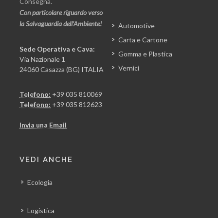
Consegna.
Con particolare riguardo verso
la Salvaguardia dell’Ambiente!
Automotive
Carta e Cartone
Sede Operativa e Cava:
Gomma e Plastica
Via Nazionale 1
Vernici
24060 Casazza (BG) ITALIA
Telefono:
+39 035 810069
Telefono:
+39 035 812623
Invia una Email
VEDI ANCHE
Ecologia
Logistica