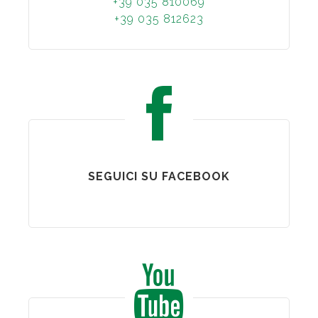
+39 035 810069
+39 035 812623
SEGUICI SU FACEBOOK